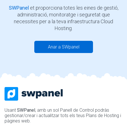
SWPanel
et proporciona totes les eines de gestió,
administració, monitoratge i seguretat que
necessites per a la teva infraestructura Cloud
Hosting.
Anar a SWpanel
Usant
SWPanel
, amb un sol Panell de Control podràs
gestionar/crear i actualitzar tots els teus Plans de Hosting i
pàgines web.